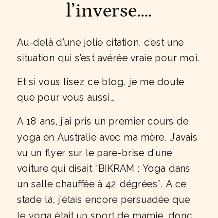
l’inverse….
Au-delà d’une jolie citation, c’est une
situation qui s’est avérée vraie pour moi.
Et si vous lisez ce blog, je me doute
que pour vous aussi…
A 18 ans, j’ai pris un premier cours de
yoga en Australie avec ma mère. J’avais
vu un flyer sur le pare-brise d’une
voiture qui disait “BIKRAM : Yoga dans
un salle chauffée à 42 dégrées”. A ce
stade là, j’étais encore persuadée que
le yoga était un sport de mamie, donc