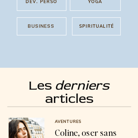
DEV. PERSO
YOGA
BUSINESS
SPIRITUALITÉ
Les
derniers
articles
AVENTURES
Coline, oser sans