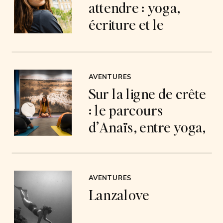
attendre : yoga,
écriture et le
courage d’imposer
sa chance
AVENTURES
Sur la ligne de crête
: le parcours
d’Anaïs, entre yoga,
montagne et
audace
AVENTURES
Lanzalove