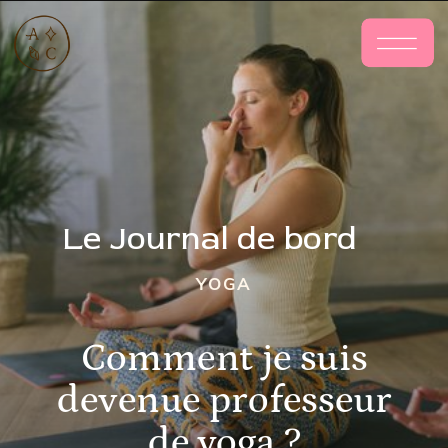
Le Journal de bord
YOGA
Comment je suis
devenue professeur
de yoga ?