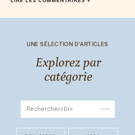
LIRE LES COMMENTAIRES +
UNE SÉLECTION D'ARTICLES
Explorez par
catégorie
Search
for: