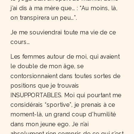
j’ai dis à ma mère que… : “Au moins, là,
on transpirera un peu…”.
Je me souviendrai toute ma vie de ce
cours…
Les femmes autour de moi, qui avaient
le double de mon âge, se
contorsionnaient dans toutes sortes de
positions que je trouvais
INSUPPORTABLES. Moi qui pourtant me
considérais “sportive”, je prenais à ce
moment-là, un grand coup d’humilité
dans mon jeune ego. Je n’ai
absolument rien compris de ce qui s’est